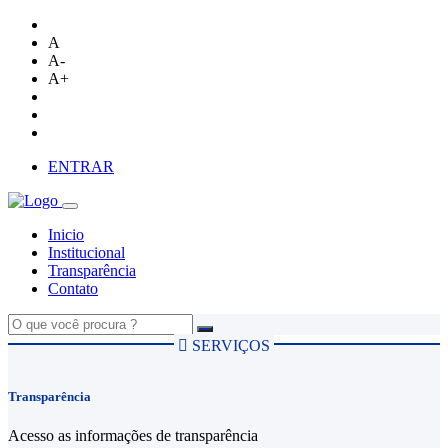
A
A-
A+
ENTRAR
Inicio
Institucional
Transparência
Contato
Transparência
Acesso as informações de transparência