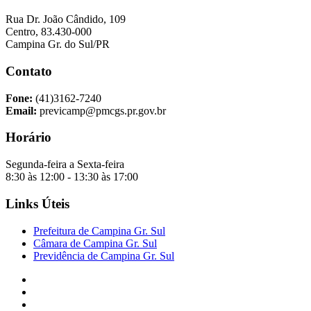
Rua Dr. João Cândido, 109
Centro, 83.430-000
Campina Gr. do Sul/PR
Contato
Fone:
(41)3162-7240
Email:
previcamp@pmcgs.pr.gov.br
Horário
Segunda-feira a Sexta-feira
8:30 às 12:00 - 13:30 às 17:00
Links Úteis
Prefeitura de Campina Gr. Sul
Câmara de Campina Gr. Sul
Previdência de Campina Gr. Sul