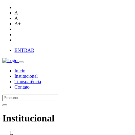
A
A-
A+
ENTRAR
Inicio
Institucional
Transparência
Contato
Institucional